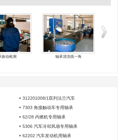
承振动检测
轴承清洗线一角
轴承粗糙度
312201008/1双列法兰汽车
7303 角接触动车专用轴承
62/28 内燃机专用轴承
5306 汽车冷却风扇专用轴承
62202 汽车发动机用轴承