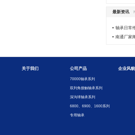
最新资讯
轴承日常
南通厂家
关于我们
公司产品
企业风貌
70000轴承系列
双列角接触轴承系列
深沟球轴承系列
6800、6900、1600系列
专用轴承