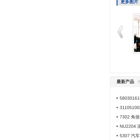
更多图片
轴承自动生产线一角
轴承自动装配线一角
最新产品
580301
311051
7302 
NU2204
5307 