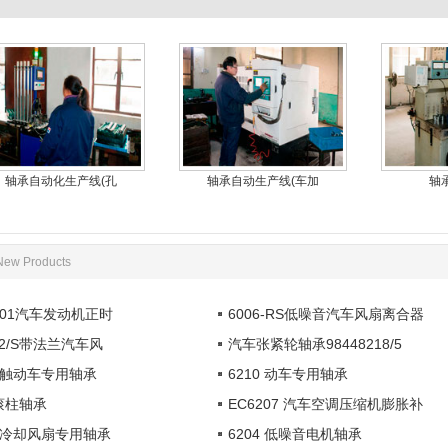
轴承自动化生产线(孔
轴承自动生产线(车加
轴
New Products
6101汽车发动机正时
6006-RS低噪音汽车风扇离合器
002/S带法兰汽车风
汽车张紧轮轴承98448218/5
角接触动车专用轴承
6210 动车专用轴承
 滚柱轴承
EC6207 汽车空调压缩机膨胀补
汽车冷却风扇专用轴承
6204 低噪音电机轴承