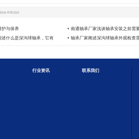
New Articles
维护与保养
南通轴承厂家浅谈轴承安装之前需
阐述什么是深沟球轴承，它有
轴承厂家阐述深沟球轴承外观检查
行业资讯
联系我们